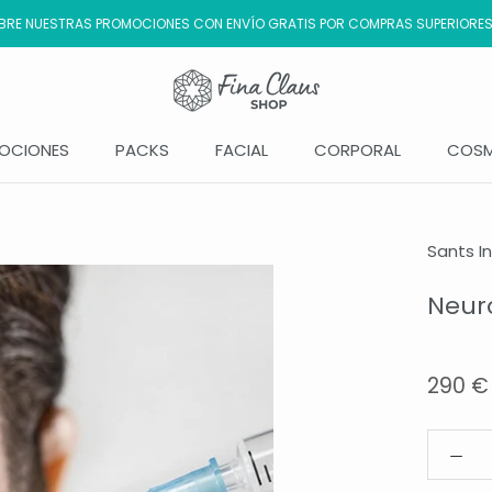
RE NUESTRAS PROMOCIONES CON ENVÍO GRATIS POR COMPRAS SUPERIORES
OCIONES
PACKS
FACIAL
CORPORAL
COSM
OCIONES
Sants In
Neur
290 €