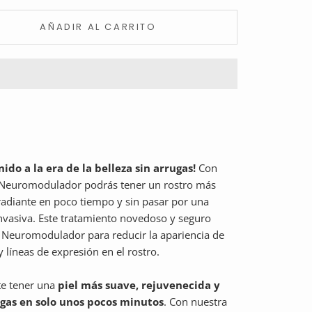
AÑADIR AL CARRITO
ido a la era de la belleza sin arrugas!
Con
 Neuromodulador podrás tener un rostro más
radiante en poco tiempo y sin pasar por una
invasiva. Este tratamiento novedoso y seguro
l
Neuromodulador
para reducir la apariencia de
y líneas de expresión en el rostro.
te tener una
piel más suave, rejuvenecida y
ugas en solo unos pocos minutos
. Con nuestra