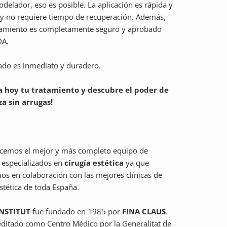
odelador
, eso es posible. La aplicación es rápida y
, y no requiere tiempo de recuperación. Además,
atamiento es completamente seguro y aprobado
DA.
tado es inmediato y duradero.
a hoy tu tratamiento y descubre el poder de
za sin arrugas!
ecemos el mejor y más completo equipo de
especializados en
cirugía estética
ya que
os en colaboración con las mejores clínicas de
estética de toda España.
INSTITUT
fue fundado en 1985 por
FINA CLAUS
.
editado como Centro Médico por la Generalitat de