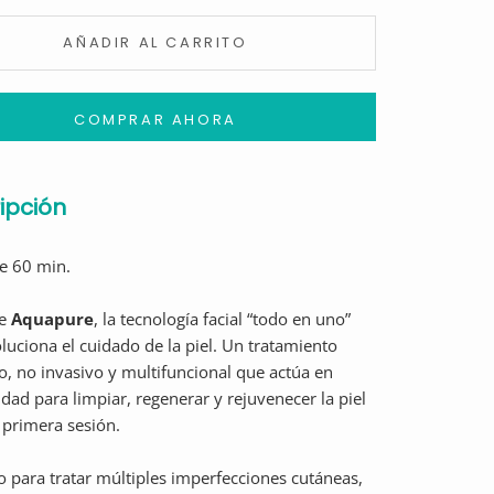
AÑADIR AL CARRITO
COMPRAR AHORA
ipción
de 60 min.
e
Aquapure
, la tecnología facial “todo en uno”
luciona el cuidado de la piel. Un tratamiento
, no invasivo y multifuncional que actúa en
dad para limpiar, regenerar y rejuvenecer la piel
 primera sesión.
 para tratar múltiples imperfecciones cutáneas,