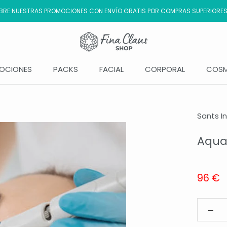
RE NUESTRAS PROMOCIONES CON ENVÍO GRATIS POR COMPRAS SUPERIORES
OCIONES
PACKS
FACIAL
CORPORAL
COSM
OCIONES
Sants In
Aqua
96 €