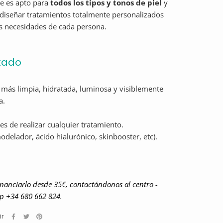
e es apto para
todos los tipos y tonos de piel
y
diseñar tratamientos totalmente personalizados
s necesidades de cada persona.
tado
 más limpia, hidratada, luminosa y visiblemente
a.
tes de realizar cualquier tratamiento.
delador, ácido hialurónico, skinbooster, etc).
inanciarlo desde 35€, contactándonos al centro -
 +34 680 662 824.
ir