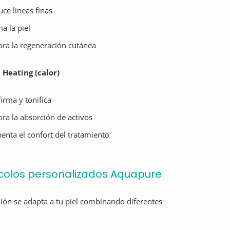
ce líneas finas
a la piel
ra la regeneración cutánea
 Heating (calor)
irma y tonifica
ra la absorción de activos
nta el confort del tratamiento
colos personalizados Aquapure
ión se adapta a tu piel combinando diferentes