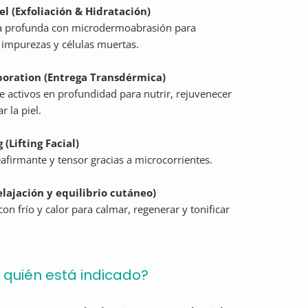
l (Exfoliación & Hidratación)
a profunda con microdermoabrasión para
 impurezas y células muertas.
poration (Entrega Transdérmica)
e activos en profundidad para nutrir, rejuvenecer
r la piel.
g (Lifting Facial)
eafirmante y tensor gracias a microcorrientes.
elajación y equilibrio cutáneo)
con frío y calor para calmar, regenerar y tonificar
 quién está indicado?