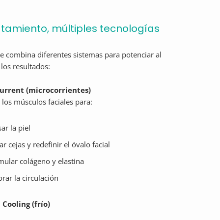
atamiento, múltiples tecnologías
 combina diferentes sistemas para potenciar al
os resultados:
urrent (microcorrientes)
 los músculos faciales para:
ar la piel
ar cejas y redefinir el óvalo facial
mular colágeno y elastina
rar la circulación
Cooling (frío)