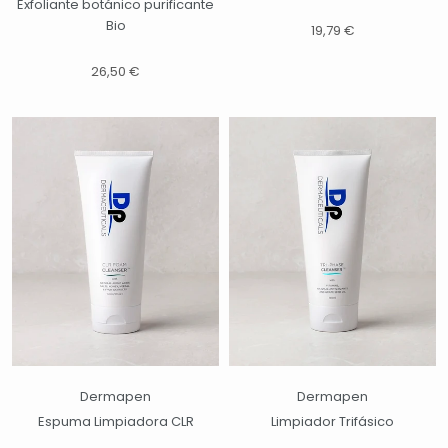
Exfoliante botánico purificante
Bio
19,79 €
26,50 €
Dermapen
Dermapen
Espuma Limpiadora CLR
Limpiador Trifásico