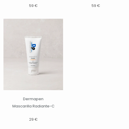
59 €
59 €
Dermapen
Mascarilla Radiante-C
29 €