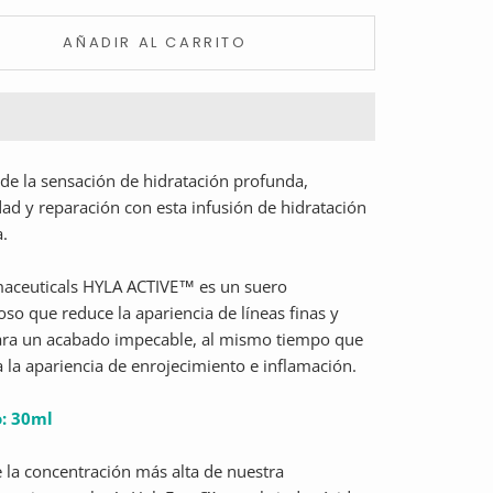
AÑADIR AL CARRITO
 de la sensación de hidratación profunda,
d y reparación con esta infusión de hidratación
a.
aceuticals HYLA ACTIVE™ es un suero
oso que reduce la apariencia de líneas finas y
ara un acabado impecable, al mismo tiempo que
 la apariencia de enrojecimiento e inflamación.
: 30ml
 la concentración más alta de nuestra