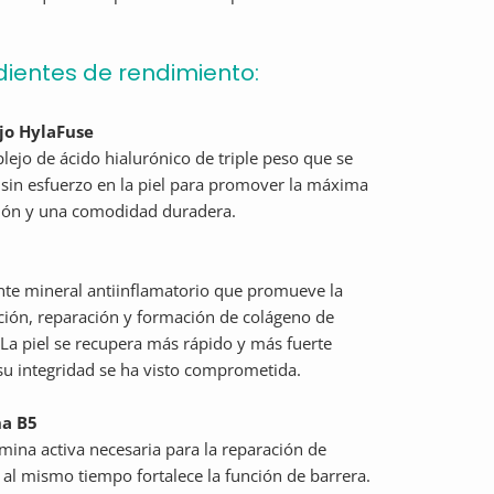
dientes de rendimiento:
jo HylaFuse
ejo de ácido hialurónico de triple peso que se
sin esfuerzo en la piel para promover la máxima
ción y una comodidad duradera.
te mineral antiinflamatorio que promueve la
ación, reparación y formación de colágeno de
 La piel se recupera más rápido y más fuerte
u integridad se ha visto comprometida.
na B5
mina activa necesaria para la reparación de
y al mismo tiempo fortalece la función de barrera.