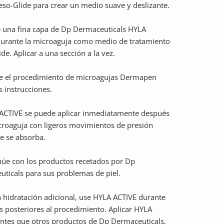
o-Glide para crear un medio suave y deslizante.
e una fina capa de Dp Dermaceuticals HYLA
durante la microaguja como medio de tratamiento
de. Aplicar a una sección a la vez.
e el procedimiento de microagujas Dermapen
s instrucciones.
CTIVE se puede aplicar inmediatamente después
croaguja con ligeros movimientos de presión
e se absorba.
úe con los productos recetados por Dp
ticals para sus problemas de piel.
 hidratación adicional, use HYLA ACTIVE durante
as posteriores al procedimiento. Aplicar HYLA
ntes que otros productos de Dp Dermaceuticals.