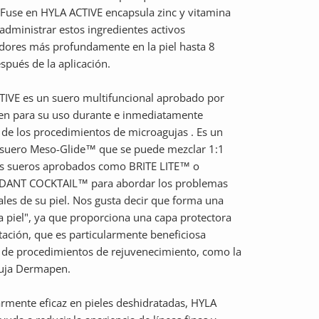
Fuse en HYLA ACTIVE encapsula zinc y vitamina
administrar estos ingredientes activos
dores más profundamente en la piel hasta 8
spués de la aplicación.
IVE es un suero multifuncional aprobado por
n para su uso durante e inmediatamente
de los procedimientos de microagujas . Es un
 suero Meso-Glide™ que se puede mezclar 1:1
os sueros aprobados como BRITE LITE™ o
DANT COCKTAIL™ para abordar los problemas
ales de su piel. Nos gusta decir que forma una
 piel", ya que proporciona una capa protectora
tación, que es particularmente beneficiosa
de procedimientos de rejuvenecimiento, como la
uja Dermapen.
armente eficaz en pieles deshidratadas, HYLA