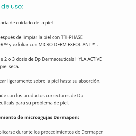
de uso:
iaria de cuidado de la piel
después de limpiar la piel con TRI-PHASE
R™ y exfoliar con MICRO DERM EXFOLIANT™ .
e 2 o 3 dosis de Dp Dermaceuticals HYLA ACTIVE
piel seca.
ar ligeramente sobre la piel hasta su absorción.
úe con los productos correctores de Dp
ticals para su problema de piel.
miento de microagujas Dermapen:
plicarse durante los procedimientos de Dermapen