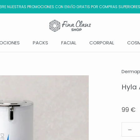
RE NUESTRAS PROMOCIONES CON ENVÍO GRATIS POR COMPRAS SUPERIORES
OCIONES
PACKS
FACIAL
CORPORAL
COSM
OCIONES
Derma
Hyla
99 €