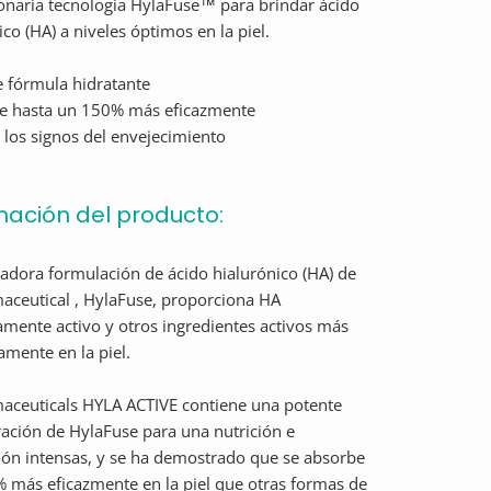
onaria tecnología HylaFuse™ para brindar ácido
ico (HA) a niveles óptimos en la piel.
e fórmula hidratante
be hasta un 150% más eficazmente
 los signos del envejecimiento
mación del producto:
adora formulación de ácido hialurónico (HA) de
ceutical , HylaFuse, proporciona HA
amente activo y otros ingredientes activos más
mente en la piel.
aceuticals HYLA ACTIVE contiene una potente
ación de HylaFuse para una nutrición e
ión intensas, y se ha demostrado que se absorbe
 más eficazmente en la piel que otras formas de