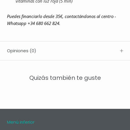
vitaminas con luz roja (5 min)
Puedes financiarlo desde 35€, contactándonos al centro -
Whatsapp +34 680 662 824.
Opiniones
(0)
Quizás también te guste
Menú inferior