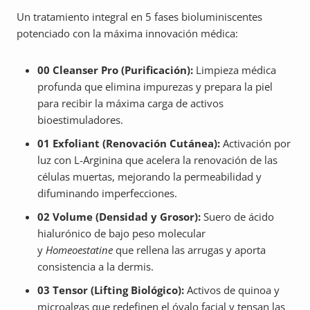
Un tratamiento integral en 5 fases bioluminiscentes
potenciado con la máxima innovación médica:
00 Cleanser Pro (Purificación):
Limpieza médica
profunda que elimina impurezas y prepara la piel
para recibir la máxima carga de activos
bioestimuladores.
01 Exfoliant (Renovación Cutánea):
Activación por
luz con L-Arginina que acelera la renovación de las
células muertas, mejorando la permeabilidad y
difuminando imperfecciones.
02 Volume (Densidad y Grosor):
Suero de ácido
hialurónico de bajo peso molecular
y
Homeoestatine
que rellena las arrugas y aporta
consistencia a la dermis.
03 Tensor (Lifting Biológico):
Activos de quinoa y
microalgas que redefinen el óvalo facial y tensan las