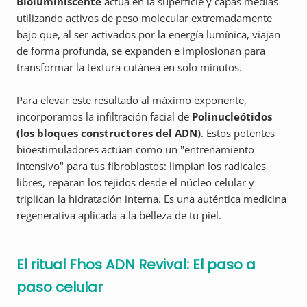
Bioluminiscente
actúa en la superficie y capas medias
utilizando activos de peso molecular extremadamente
bajo que, al ser activados por la energía lumínica, viajan
de forma profunda, se expanden e implosionan para
transformar la textura cutánea en solo minutos.
Para elevar este resultado al máximo exponente,
incorporamos la infiltración facial de
Polinucleótidos
(los bloques constructores del ADN)
. Estos potentes
bioestimuladores actúan como un "entrenamiento
intensivo" para tus fibroblastos: limpian los radicales
libres, reparan los tejidos desde el núcleo celular y
triplican la hidratación interna. Es una auténtica medicina
regenerativa aplicada a la belleza de tu piel.
El ritual Fhos ADN Revival: El paso a
paso celular