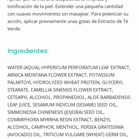
tonificación de la piel. Extender una pequeña cantidad
con suaves movimientos sin masajear. Para potenciar su
acción, aplicar previamente unas gotas de Extracto de Té
Verde.
Ingredientes:
WATER (AQUA), HYPERICUM PERFORATUM LEAF EXTRACT,
ARNICA MONTANA FLOWER EXTRACT, POTASSIUM
PALMITOYL HYDROLYZED WHEAT PROTEIN, GLYCERYL
STEARATE, CAMELLIA SINENSIS FLOWER EXTRACT,
CETEARYL ALCOHOL, PROPANEDIOL, ALOE BARBADENSIS
LEAF JUICE, SESAMUM INDICUM (SESAME) SEED OIL,
SIMMONDSIA CHINENESIS (JOJOBA) SEED OIL,
COMMIPHORA MYRRHA RESIN EXTRACT, BENZYL
ALCOHOL, CAMPHOR, MENTHOL, PERSEA GRATISSIMA
(AVOCADO) OIL, TRITICUM VULGARE (WHEAT) GERM OIL,