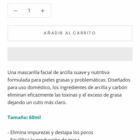
AÑADIR AL CARRITO
Una mascarilla facial de arcilla suave y nutritiva
formulada para pieles grasas y problemáticas. Diseñados
para uso doméstico, los ingredientes de arcilla y carbón
eliminan eficazmente las toxinas y el exceso de grasa
dejando un cutis más claro.
Tamaño: 60ml
- Elimina impurezas y destapa los poros
- Equilibra la producción de grasa