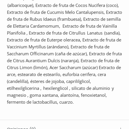
(albaricoque), Extracto de fruta de Cocos Nucifera (coco),
Extracto de fruta de Cucumis Melo Cantalupensis, Extracto
de fruta de Rubus Idaeus (frambuesa), Extracto de semilla
de Elettaria Cardamomum, Extracto de fruta de Vainilla
Planifolia , Extracto de fruta de Citrullus Lanatus (sandía),
Extracto de fruta de Euterpe oleracea, Extracto de fruta de
Vaccinium Myrtillus (arándano), Extracto de fruta de
Saccharum Officinarum (caña de azúcar), Extracto de fruta
de Citrus Aurantium Dulcis (naranja), Extracto de fruta de
Citrus Limon (limón), Acer Saccharum (azúcar) Extracto de
arce, estearato de estearilo, euforbia cerifera, cera
(candelilla), ésteres de jojoba, caprililglicol,
etilhexilglicerina , hexilenglicol , silicato de aluminio y
magnesio , goma xantana, alantoína, fenoxietanol,
fermento de lactobacillus, cuarzo.