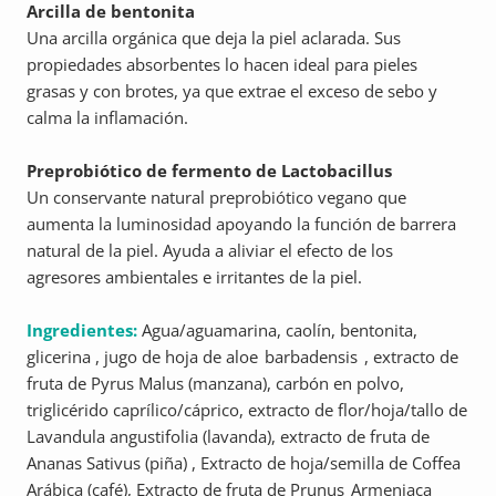
Arcilla de bentonita
Una arcilla orgánica que deja la piel aclarada. Sus
propiedades absorbentes lo hacen ideal para pieles
grasas y con brotes, ya que extrae el exceso de sebo y
calma la inflamación.
Preprobiótico de fermento de Lactobacillus
Un conservante natural preprobiótico vegano que
aumenta la luminosidad apoyando la función de barrera
natural de la piel. Ayuda a aliviar el efecto de los
agresores ambientales e irritantes de la piel.
Ingredientes:
Agua/aguamarina, caolín, bentonita,
glicerina , jugo de hoja de aloe barbadensis , extracto de
fruta de Pyrus Malus (manzana), carbón en polvo,
triglicérido caprílico/cáprico, extracto de flor/hoja/tallo de
Lavandula angustifolia (lavanda), extracto de fruta de
Ananas Sativus (piña) , Extracto de hoja/semilla de Coffea
Arábica (café), Extracto de fruta de Prunus Armeniaca