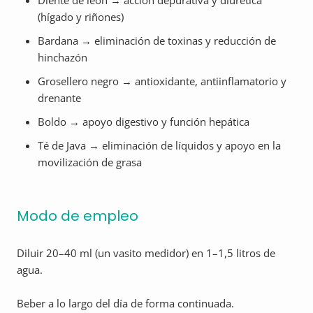
Diente de león → acción depurativa y diurética
(hígado y riñones)
Bardana → eliminación de toxinas y reducción de
hinchazón
Grosellero negro → antioxidante, antiinflamatorio y
drenante
Boldo → apoyo digestivo y función hepática
Té de Java → eliminación de líquidos y apoyo en la
movilización de grasa
Modo de empleo
Diluir 20–40 ml (un vasito medidor) en 1–1,5 litros de
agua.
Beber a lo largo del día de forma continuada.