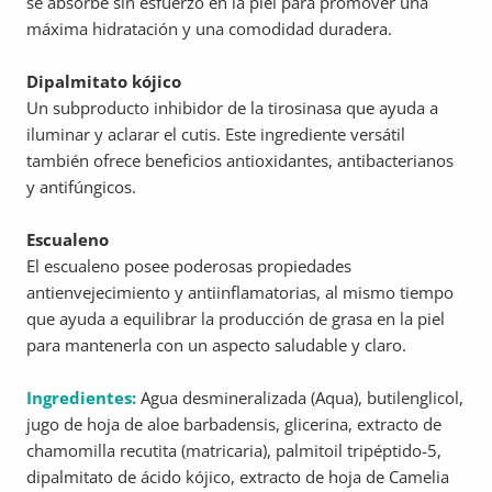
se absorbe sin esfuerzo en la piel para promover una
máxima hidratación y una comodidad duradera.
Dipalmitato kójico
Un subproducto inhibidor de la tirosinasa que ayuda a
iluminar y aclarar el cutis. Este ingrediente versátil
también ofrece beneficios antioxidantes, antibacterianos
y antifúngicos.
Escualeno
El escualeno posee poderosas propiedades
antienvejecimiento y antiinflamatorias, al mismo tiempo
que ayuda a equilibrar la producción de grasa en la piel
para mantenerla con un aspecto saludable y claro.
Ingredientes:
Agua desmineralizada (Aqua), butilenglicol,
jugo de hoja de aloe barbadensis, glicerina, extracto de
chamomilla recutita (matricaria), palmitoil tripéptido-5,
dipalmitato de ácido kójico, extracto de hoja de Camelia