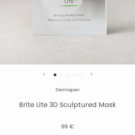
Dermapen
Brite Lite 3D Sculptured Mask
99 €