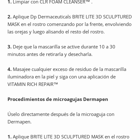
1.
Limpiar con CLR FOAM CLEANSER™ .
2.
Aplique Dp Dermaceuticals BRITE LITE 3D SCULPTURED
MASK en el rostro comenzando por la frente, envolviendo
las orejas y luego alisando el resto del rostro.
3.
Deje que la mascarilla se active durante 10 a 30
minutos antes de retirarla y desecharla.
4.
Masajee cualquier exceso de residuo de la mascarilla
iluminadora en la piel y siga con una aplicación de
VITAMIN RICH REPAIR™
Procedimientos de microagujas Dermapen
Úselo directamente después de la microaguja con
Dermapen.
1.
Aplique BRITE LITE 3D SCULPTURED MASK en el rostro