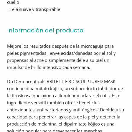
cuello
- Tela suave y transpirable
Información del producto:
Mejore los resultados después de la microaguja para
pieles pigmentadas , envejecidas/dañadas por el sol y
propensas al acné o simplemente déle a su piel un
impulso de brillo intensivo cada semana.
Dp Dermaceuticals BRITE LITE 3D SCULPTURED MASK
contiene dipalmitato kójico, un subproducto inhibidor de
la tirosinasa que ayuda a iluminar y aclarar el cutis. Este
ingrediente versátil también ofrece beneficios
antioxidantes, antibacterianos y antifúngicos. Debido a su
capacidad para penetrar las capas de la piel y detener la
producción de melanina, el dipalmitato kójico es una
solución popular para desvanecer las manchas.