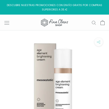
Saltar
DESCUBRE NUESTRAS PROMOCIONES CON ENVÍO GRATIS POR COMPRAS
al
SUPERIORES A 35 €
contenido