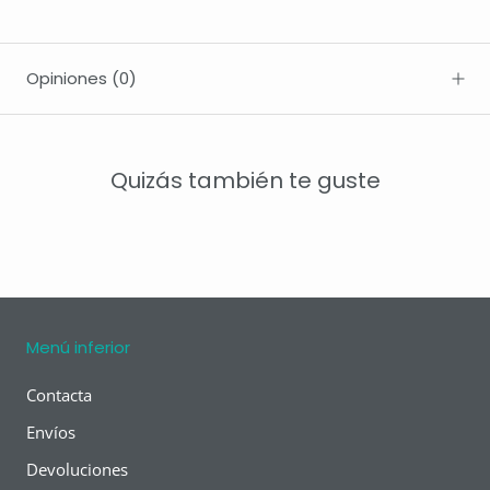
Opiniones
(0)
Quizás también te guste
Menú inferior
Contacta
Envíos
Devoluciones