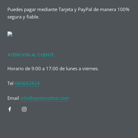
Puedes pagar mediante Tarjeta y PayPal de manera 100%
segura y fiable.
ATENCION AL CLIENTE
Horario de 9:00 a 17:00 de lunes a viernes.
Tel
680662824
Email
info@santsinstitut.com
© Fina Claus Shop