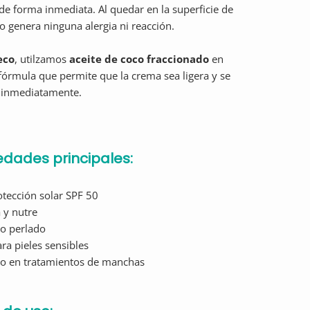
de forma inmediata. Al quedar en la superficie de
 no genera ninguna alergia ni reacción.
eco
, utilzamos
aceite de coco fraccionado
en
fórmula que permite que la crema sea ligera y se
 inmediatamente.
edades principales:
rotección solar SPF 50
a y nutre
o perlado
ara pieles sensibles
do en tratamientos de manchas