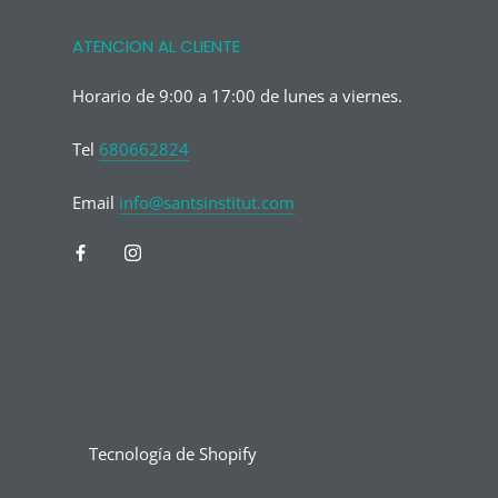
ATENCION AL CLIENTE
Horario de 9:00 a 17:00 de lunes a viernes.
Tel
680662824
Email
info@santsinstitut.com
© Fina Claus Shop
Tecnología de Shopify