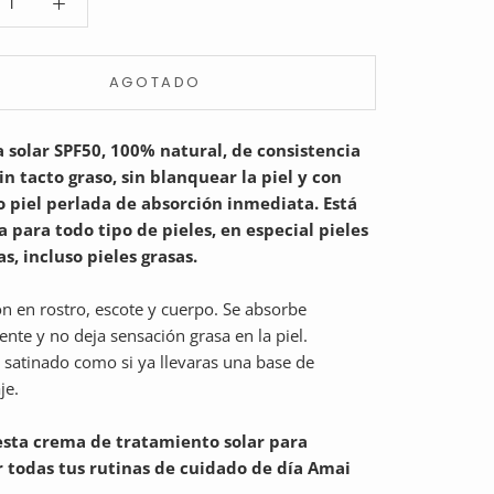
AGOTADO
a solar SPF50, 100% natural, de consistencia
sin tacto graso, sin blanquear la piel y con
 piel perlada de absorción inmediata. Está
a para todo tipo de pieles, en especial pieles
s, incluso pieles grasas.
ón en rostro, escote y cuerpo. Se absorbe
nte y no deja sensación grasa en la piel.
satinado como si ya llevaras una base de
je.
 esta crema de tratamiento solar para
ar todas tus rutinas de cuidado de día Amai