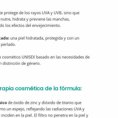
te protege de los rayos UVA y UVB, sino que
nutre, hidrata y previene las manchas,
do los efectos del envejecimiento.
tado:
una piel hidratada, protegida y con un
 perlado.
o cosmético UNISEX basado en las necesidades de
in distinción de género.
erapia cosmética de la fórmula:
sico
de óxido de zinc y dióxido de titanio que
mo un espejo, reflejando las radiaciones UVA y
nciden en la piel. El filtro no penetra en la piel y