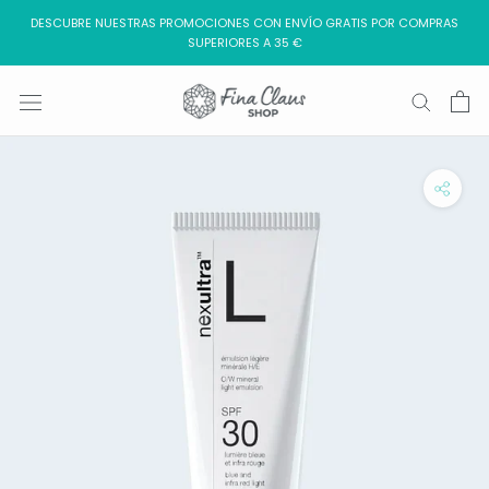
Saltar
DESCUBRE NUESTRAS PROMOCIONES CON ENVÍO GRATIS POR COMPRAS
al
SUPERIORES A 35 €
contenido
O