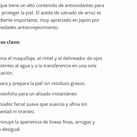
 que tiene un alto contenido de antioxidantes para
 proteger la piel. El aceite de salvado de arroz es
diente importante, muy apreciado en Japón por
iedades antienvejecimiento.
os clave:
ina el maquillaje, el rímel y el delineador de ojos
stentes al agua y a la transferencia en una sola
cación.
ara y prepara la piel sin residuos grasos.
oexfolia para un alisado instantáneo
iador facial suave que suaviza y afina sin
edad ni tirantez.
inuye la apariencia de líneas finas, arrugas y
 desigual.