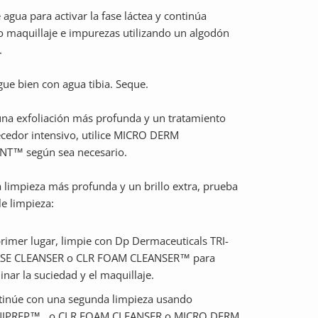
agua para activar la fase láctea y continúa
o maquillaje e impurezas utilizando un algodón
.
ue bien con agua tibia. Seque.
na exfoliación más profunda y un tratamiento
cedor intensivo, utilice MICRO DERM
NT™ según sea necesario.
 limpieza más profunda y un brillo extra, prueba
e limpieza:
rimer lugar, limpie con Dp Dermaceuticals TRI-
SE CLEANSER o CLR FOAM CLEANSER™ para
inar la suciedad y el maquillaje.
tinúe con una segunda limpieza usando
NIPREP™ , o CLR FOAM CLEANSER o MICRO DERM