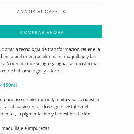
AÑADIR AL CARRITO
COMPRAR AHORA
ucionaria tecnología de transformación retiene la
en la piel mientras elimina el maquillaje y las
s. A medida que se agrega agua, se transforma
stro de bálsamo a gel y a leche.
: 150ml
 para uso en piel normal, mixta y seca, nuestro
r facial suave reduce los signos visibles del
miento , la pigmentación y la deshidratación.
a maquillaje e impurezas