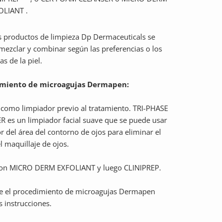
OLIANT .
 productos de limpieza Dp Dermaceuticals se
ezclar y combinar según las preferencias o los
s de la piel.
miento de microagujas Dermapen:
como limpiador previo al tratamiento. TRI-PHASE
 es un limpiador facial suave que se puede usar
r del área del contorno de ojos para eliminar el
el maquillaje de ojos.
con MICRO DERM EXFOLIANT y luego CLINIPREP.
e el procedimiento de microagujas Dermapen
s instrucciones.