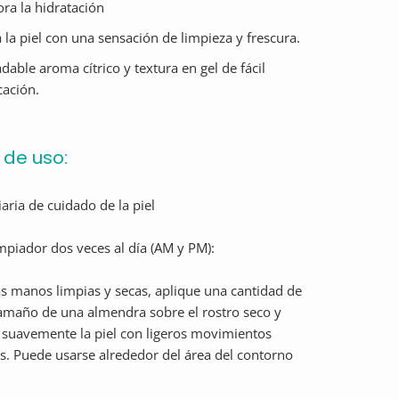
ra la hidratación
 la piel con una sensación de limpieza y frescura.
dable aroma cítrico y textura en gel de fácil
cación.
de uso:
iaria de cuidado de la piel
piador dos veces al día (AM y PM):
s manos limpias y secas, aplique una cantidad de
tamaño de una almendra sobre el rostro seco y
suavemente la piel con ligeros movimientos
es. Puede usarse alrededor del área del contorno