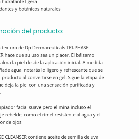
a hidratante ligera
idantes y botánicos naturales
mación del producto:
a textura de Dp Dermaceuticals TRI-PHASE
 hace que su uso sea un placer. El bálsamo
alma la piel desde la aplicación inicial. A medida
ñade agua, notarás lo ligero y refrescante que se
l producto al convertirse en gel. Sigue la etapa de
ue deja la piel con una sensación purificada y
.
mpiador facial suave pero elimina incluso el
je rebelde, como el rímel resistente al agua y el
or de ojos.
E CLEANSER contiene aceite de semilla de uva