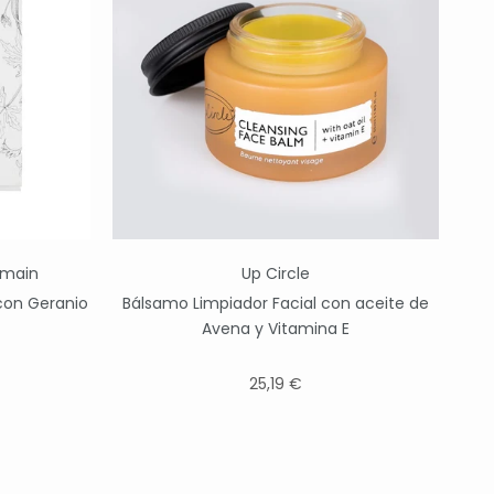
rmain
Up Circle
con Geranio
Bálsamo Limpiador Facial con aceite de
Avena y Vitamina E
25,19 €