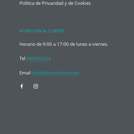
Política de Privacidad y de Cookies
ATENCION AL CLIENTE
Horario de 9:00 a 17:00 de lunes a viernes.
Tel
680662824
Email
info@santsinstitut.com
© Fina Claus Shop