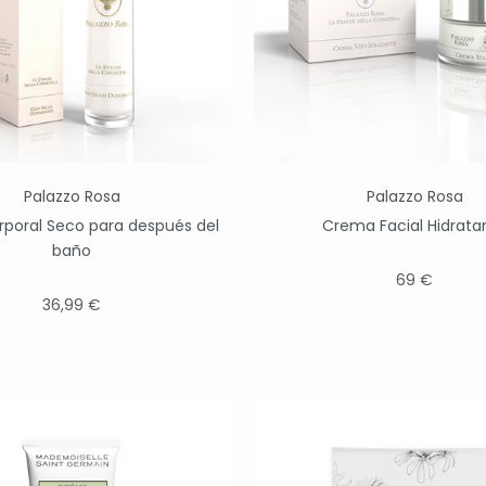
Palazzo Rosa
Palazzo Rosa
rporal Seco para después del
Crema Facial Hidrata
baño
69 €
36,99 €