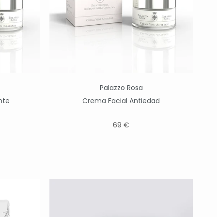
Palazzo Rosa
nte
Crema Facial Antiedad
69 €