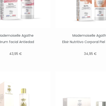
ademoiselle Agathe
Mademoiselle Agat
érum facial Antiedad
Elixir Nutritivo Corporal Pie
43,95 €
34,95 €