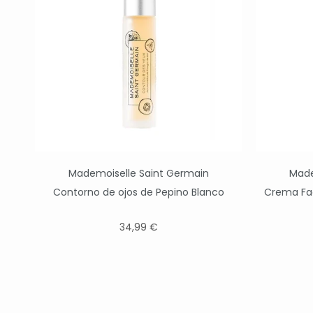
Mademoiselle Saint Germain
Made
Contorno de ojos de Pepino Blanco
Crema Fac
34,99 €