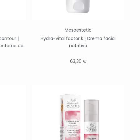
Mesoestetic
contour |
Hydra-vital factor k | Crema facial
ontorno de
nutritiva
63,30 €