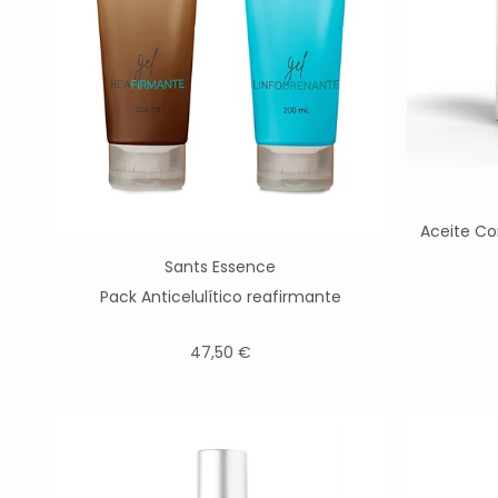
Aceite Co
Sants Essence
Pack Anticelulítico reafirmante
47,50 €