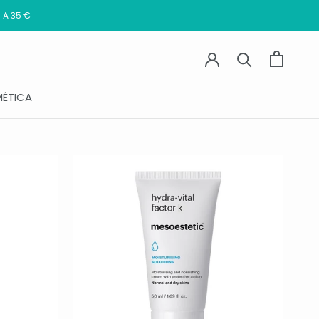
 A 35 €
ÉTICA