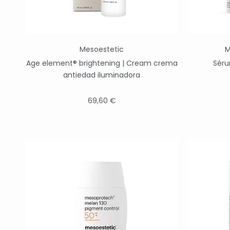
Mesoestetic
M
Age element® brightening | Cream crema
Séru
antiedad iluminadora
69,60 €