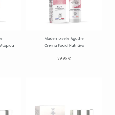
he
Mademoiselle Agathe
l Atópica
Crema Facial Nutritiva
39,95 €