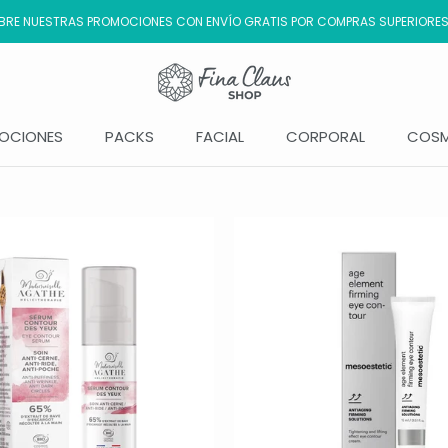
RE NUESTRAS PROMOCIONES CON ENVÍO GRATIS POR COMPRAS SUPERIORES
OCIONES
PACKS
FACIAL
CORPORAL
COSM
OCIONES