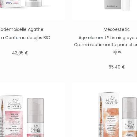
ademoiselle Agathe
Mesoestetic
m Contorno de ojos BIO
Age element® firming eye 
Crema reafirmante para el c
ojos
43,95 €
65,40 €