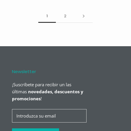
1
2
Newsletter
¡Suscríbete para recibir un las
últimas
novedades, descuentos y
promociones
!