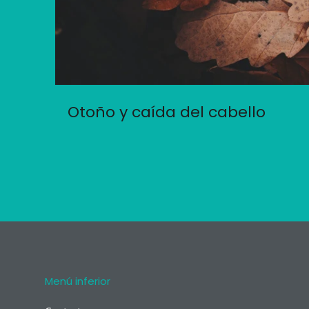
Otoño y caída del cabello
Menú inferior