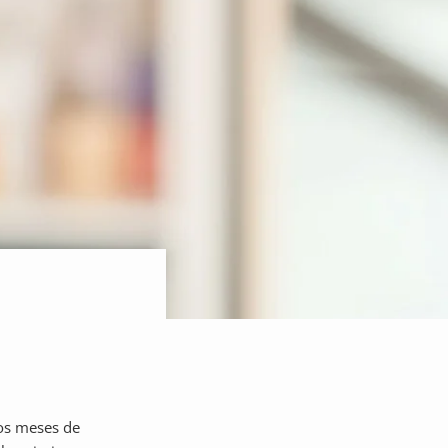
los meses de