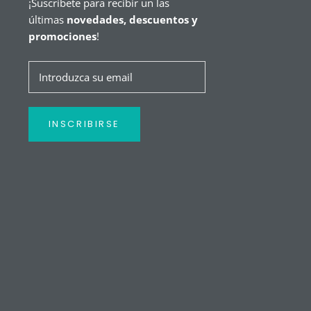
¡Suscríbete para recibir un las
últimas
novedades, descuentos y
promociones
!
INSCRIBIRSE