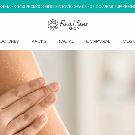
RE NUESTRAS PROMOCIONES CON ENVÍO GRATIS POR COMPRAS SUPERIORES
C
OCIONES
PACKS
FACIAL
CORPORAL
COSM
OCIONES