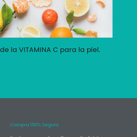
de la VITAMINA C para la piel.
Compra 100% Segura