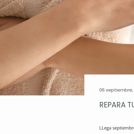
06 septiembre,
REPARA TU
LLega septiembre