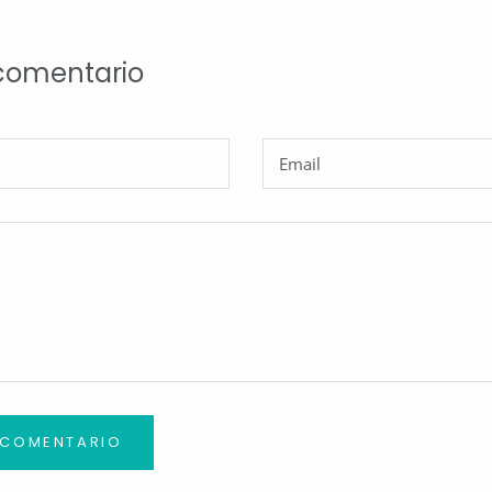
 comentario
 COMENTARIO