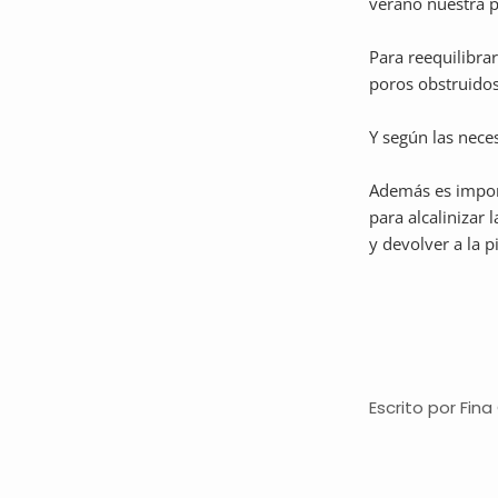
verano nuestra pi
Para reequilibrar
poros obstruidos
Y según las nece
Además es import
para alcalinizar 
y devolver a la p
Escrito por Fina