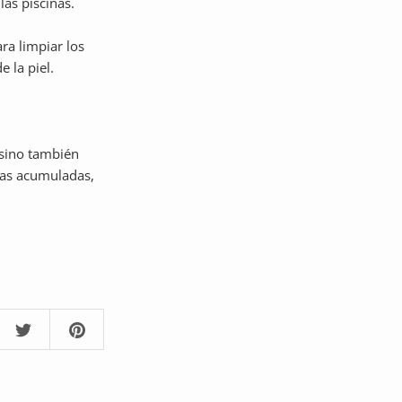
las piscinas.
ra limpiar los
 la piel.
 sino también
inas acumuladas,